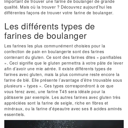
important de trouver une farine de boulanger de grande
qualité. Mais où la trouver ? Découvrez aujourd’hui les
différentes façons de trouver votre farine de boulanger.
Les différents types de
farines de boulanger
Les farines les plus communément choisies pour la
confection de pain en boulangerie sont des farines
contenant du gluten. Ce sont des farines dites « panifiables
». Ceci signifie que le gluten permettra à votre pâte de lever
afin d’avoir une mie aérée. Il existe différents types de
farines avec gluten, mais la plus commune reste encore la
farine de blé. Elle présente l’avantage d’être trouvable sous
plusieurs « types ». Ces types correspondront à ce que
vous ferez avec, une farine T45 sera idéale pour la
pâtisserie par exemple. Les autres farines avec gluten très
appréciées sont la farine de seigle, riche en fibres et
minéraux, ou la farine d’épeautre avec ses 8 acides aminés
essentiels.