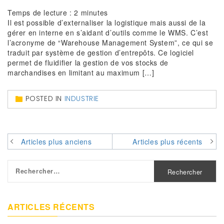
Temps de lecture :
2
minutes
Il est possible d’externaliser la logistique mais aussi de la
gérer en interne en s’aidant d’outils comme le WMS. C’est
l’acronyme de “Warehouse Management System”, ce qui se
traduit par système de gestion d’entrepôts. Ce logiciel
permet de fluidifier la gestion de vos stocks de
marchandises en limitant au maximum […]
POSTED IN
INDUSTRIE
Navigation
Articles plus anciens
Articles plus récents
des
Rechercher :
articles
ARTICLES RÉCENTS