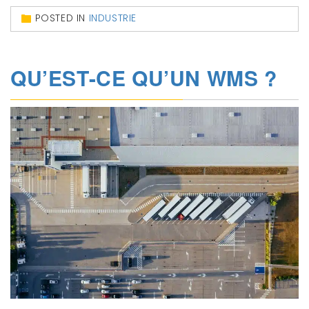
POSTED IN
INDUSTRIE
QU’EST-CE QU’UN WMS ?