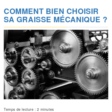
COMMENT BIEN CHOISIR
SA GRAISSE MÉCANIQUE ?
Temps de lecture :
2
minutes